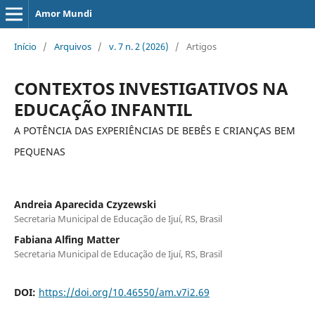
Amor Mundi
Início
/
Arquivos
/
v. 7 n. 2 (2026)
/
Artigos
CONTEXTOS INVESTIGATIVOS NA
EDUCAÇÃO INFANTIL
A POTÊNCIA DAS EXPERIÊNCIAS DE BEBÊS E CRIANÇAS BEM
PEQUENAS
Andreia Aparecida Czyzewski
Secretaria Municipal de Educação de Ijuí, RS, Brasil
Fabiana Alfing Matter
Secretaria Municipal de Educação de Ijuí, RS, Brasil
DOI:
https://doi.org/10.46550/am.v7i2.69