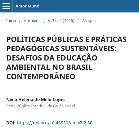
Amor Mundi
Início
/
Arquivos
/
v. 7 n. 2 (2026)
/
Artigos
POLÍTICAS PÚBLICAS E PRÁTICAS
PEDAGÓGICAS SUSTENTÁVEIS:
DESAFIOS DA EDUCAÇÃO
AMBIENTAL NO BRASIL
CONTEMPORÂNEO
Nívia Helena de Melo Lopes
Rede Pública Estadual de Goiás, Brasil
DOI:
https://doi.org/10.46550/am.v7i2.50