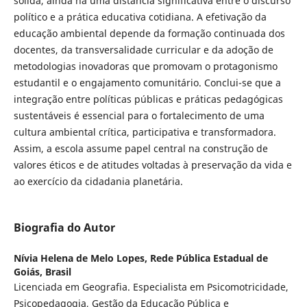
sólida, ainda há uma distância significativa entre o discurso
político e a prática educativa cotidiana. A efetivação da
educação ambiental depende da formação continuada dos
docentes, da transversalidade curricular e da adoção de
metodologias inovadoras que promovam o protagonismo
estudantil e o engajamento comunitário. Conclui-se que a
integração entre políticas públicas e práticas pedagógicas
sustentáveis é essencial para o fortalecimento de uma
cultura ambiental crítica, participativa e transformadora.
Assim, a escola assume papel central na construção de
valores éticos e de atitudes voltadas à preservação da vida e
ao exercício da cidadania planetária.
Biografia do Autor
Nívia Helena de Melo Lopes,
Rede Pública Estadual de
Goiás, Brasil
Licenciada em Geografia. Especialista em Psicomotricidade,
Psicopedagogia, Gestão da Educação Pública e