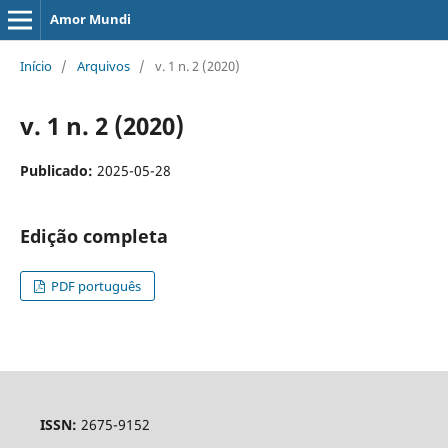
Amor Mundi
Início
/
Arquivos
/
v. 1 n. 2 (2020)
v. 1 n. 2 (2020)
Publicado:
2025-05-28
Edição completa
PDF português
ISSN:
2675-9152