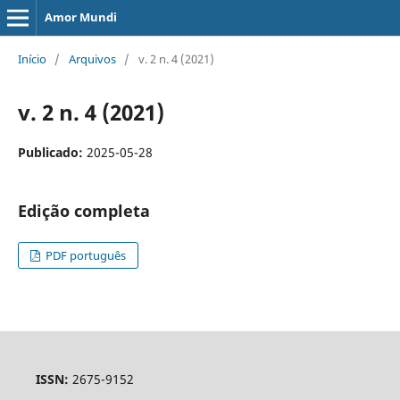
Amor Mundi
Início
/
Arquivos
/
v. 2 n. 4 (2021)
v. 2 n. 4 (2021)
Publicado:
2025-05-28
Edição completa
PDF português
ISSN:
2675-9152