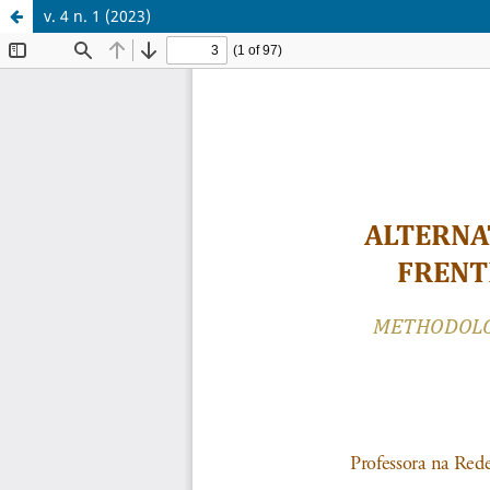
v. 4 n. 1 (2023)