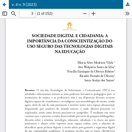
v. 4 n. 9 (2023)